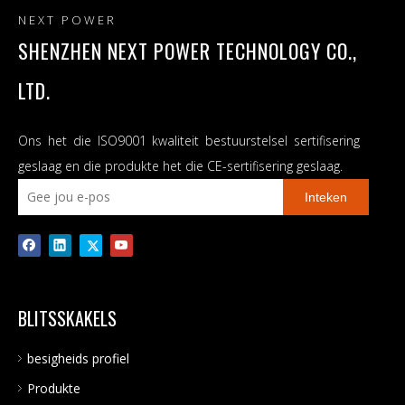
NEXT POWER
SHENZHEN NEXT POWER TECHNOLOGY CO.,
LTD.
Ons het die ISO9001 kwaliteit bestuurstelsel sertifisering
geslaag en die produkte het die CE-sertifisering geslaag.
Inteken
BLITSSKAKELS
besigheids profiel
Produkte