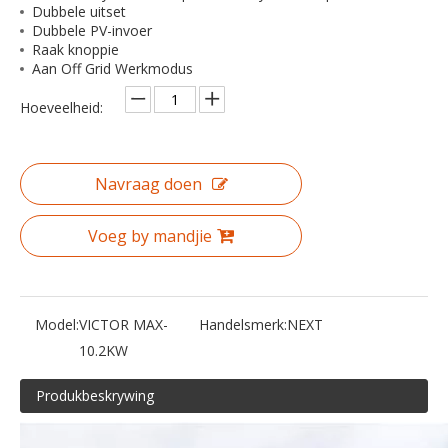
Dubbele uitset
Dubbele PV-invoer
Raak knoppie
Aan Off Grid Werkmodus
Hoeveelheid:
Navraag doen
Voeg by mandjie
Model:
VICTOR MAX-
Handelsmerk:
NEXT
10.2KW
Produkbeskrywing