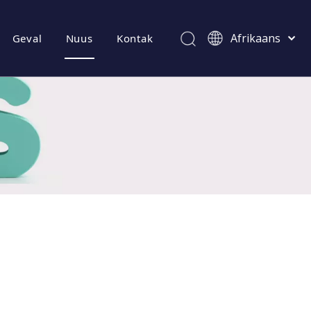
Afrikaans
Geval
Nuus
Kontak
Kiswahili
ไทย
Italiano
Deutsch
Português
Español
Pусский
Français
العربية
简体中文
English