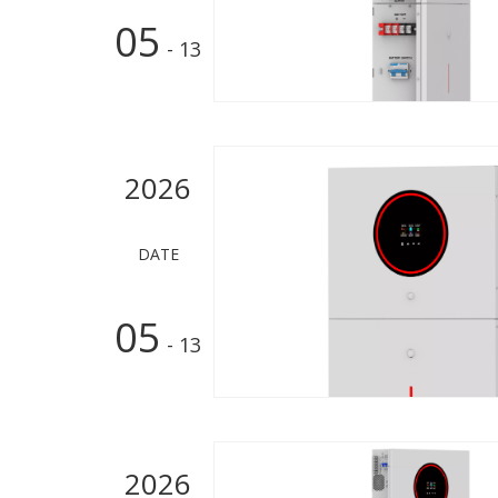
05
- 13
2026
DATE
05
- 13
2026