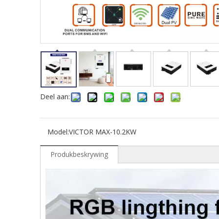
Deel aan:
Model:
VICTOR MAX-10.2KW
Produkbeskrywing