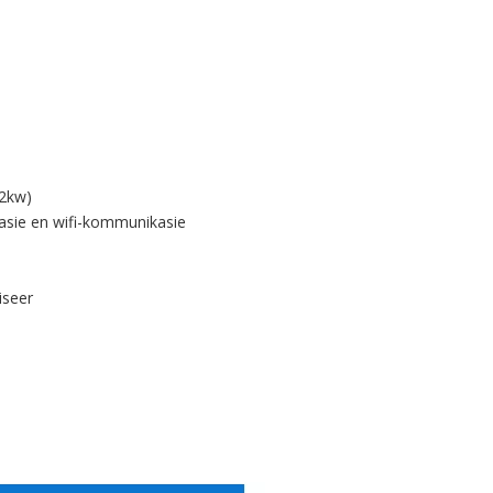
.2kw)
sie en wifi-kommunikasie
iseer