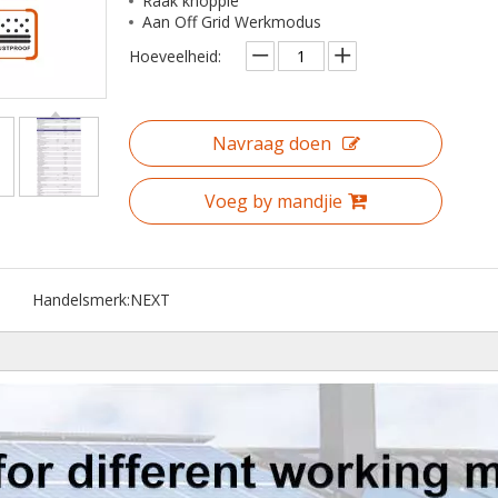
Raak knoppie
Aan Off Grid Werkmodus
Hoeveelheid:
Navraag doen
Voeg by mandjie
Handelsmerk:
NEXT