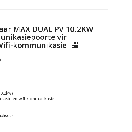
aar MAX DUAL PV 10.2KW
nikasiepoorte vir
Wifi-kommunikasie
)
10.2kw)
kasie en wifi-kommunikasie
aliseer