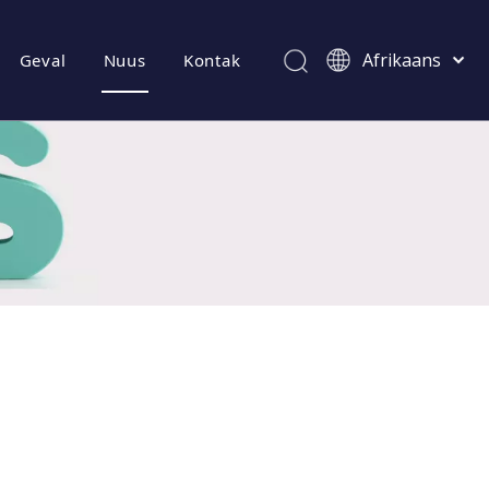
Afrikaans
Geval
Nuus
Kontak
Kiswahili
ไทย
Italiano
Deutsch
Português
Español
Pусский
Français
العربية
简体中文
English