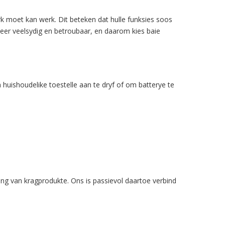
k moet kan werk. Dit beteken dat hulle funksies soos
er veelsydig en betroubaar, en daarom kies baie
 huishoudelike toestelle aan te dryf of om batterye te
ng van kragprodukte. Ons is passievol daartoe verbind