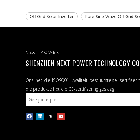
Off Grid Solar Inverter
Pure Sine Wave Off Grid Sol
NEXT POWER
SHENZHEN NEXT POWER TECHNOLOGY CO.,
Ons het die ISO9001 kwaliteit bestuurstelsel sertifiseri
die produkte het die CE-sertifisering geslaag.