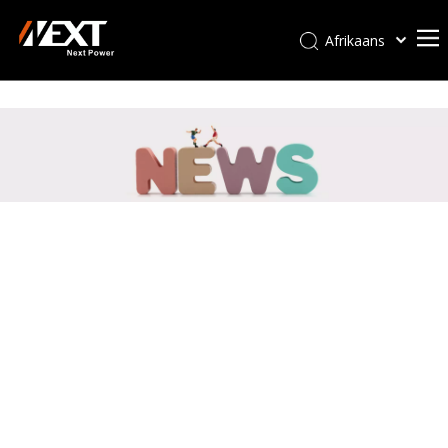
Afrikaans
Kiswahili
ไทย
Italiano
Deutsch
Português
Español
Pусский
Français
العربية
简体中文
English