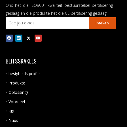
Ons het die ISO9001 kwaliteit bestuurstelsel sertifisering
geslaag en die produkte het die CE-sertifisering geslaag.
Inteken
BLITSSKAKELS
besigheids profiel
Produkte
Oplossings
Voordeel
Kis
Nuus