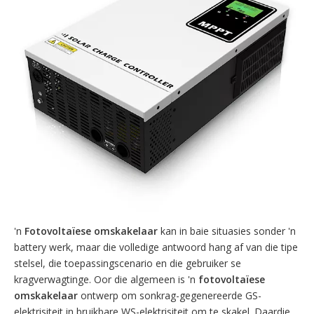
'n
Fotovoltaïese omskakelaar
kan in baie situasies sonder 'n
battery werk, maar die volledige antwoord hang af van die tipe
stelsel, die toepassingscenario en die gebruiker se
kragverwagtinge. Oor die algemeen is 'n
fotovoltaïese
omskakelaar
ontwerp om sonkrag-gegenereerde GS-
elektrisiteit in bruikbare WS-elektrisiteit om te skakel. Daardie