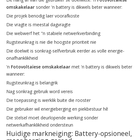
omskakelaar
sonder 'n battery is dikwels beter wanneer:
Die projek benodig laer voorafkoste
Die vragte is meestal dagvragte
Die webwerf het "n stabiele netwerkverbinding
Rugsteunkrag is nie die hoogste prioriteit nie
Die doelwit is sonkrag-selfverbruik eerder as volle energie-
onafhanklikheid
'n
Fotovoltaïese omskakelaar
met 'n battery is dikwels beter
wanneer:
Rugsteunkrag is belangrik
Nag sonkrag gebruik word vereis
Die toepassing is werklik buite die rooster
Die gebruiker wil energieberging en piekbestuur hê
Die stelsel moet deurlopende werking sonder
netwerkafhanklikheid ondersteun
Huidige markneiging: Battery-opsioneel,