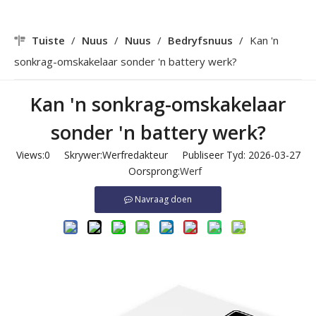
Tuiste
/
Nuus
/
Nuus
/
Bedryfsnuus
/
Kan 'n
sonkrag-omskakelaar sonder 'n battery werk?
Kan 'n sonkrag-omskakelaar
sonder 'n battery werk?
Views:
0
Skrywer:Werfredakteur Publiseer Tyd: 2026-03-27
Oorsprong:
Werf
Navraag doen