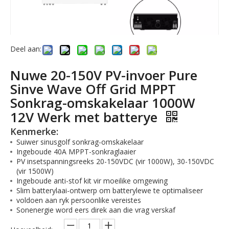
Deel aan:
Nuwe 20-150V PV-invoer Pure
Sinve Wave Off Grid MPPT
Sonkrag-omskakelaar 1000W
12V Werk met batterye
Kenmerke:
Suiwer sinusgolf sonkrag-omskakelaar
Ingeboude 40A MPPT-sonkraglaaier
PV insetspanningsreeks 20-150VDC (vir 1000W), 30-150VDC
(vir 1500W)
Ingeboude anti-stof kit vir moeilike omgewing
Slim batterylaai-ontwerp om batterylewe te optimaliseer
voldoen aan ryk persoonlike vereistes
Sonenergie word eers direk aan die vrag verskaf