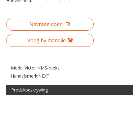
Hoeveelheid:
Navraag doen
Voeg by mandjie
Model:
Victor NMS-reeks
Handelsmerk:
NEXT
Produkbeskrywing