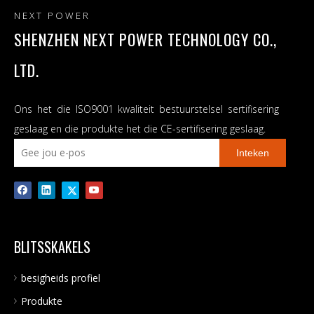
NEXT POWER
SHENZHEN NEXT POWER TECHNOLOGY CO.,
LTD.
Ons het die ISO9001 kwaliteit bestuurstelsel sertifisering
geslaag en die produkte het die CE-sertifisering geslaag.
Inteken
BLITSSKAKELS
besigheids profiel
Produkte