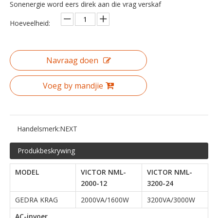
Sonenergie word eers direk aan die vrag verskaf
Hoeveelheid:
Navraag doen
Voeg by mandjie
Handelsmerk:
NEXT
Produkbeskrywing
MODEL
VICTOR NML-
VICTOR NML-
2000-12
3200-24
GEDRA KRAG
2000VA/1600W
3200VA/3000W
AC-invoer