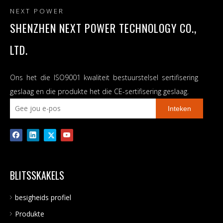
NEXT POWER
SHENZHEN NEXT POWER TECHNOLOGY CO.,
LTD.
Ons het die ISO9001 kwaliteit bestuurstelsel sertifisering
geslaag en die produkte het die CE-sertifisering geslaag.
Inteken
BLITSSKAKELS
besigheids profiel
Produkte