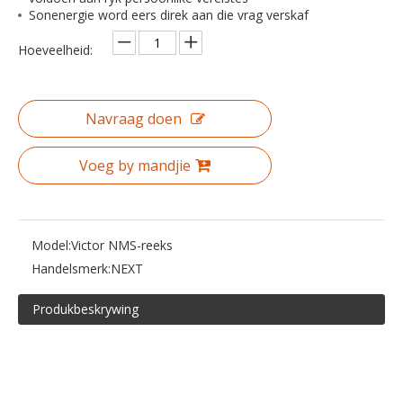
Sonenergie word eers direk aan die vrag verskaf
Hoeveelheid:
Navraag doen
Voeg by mandjie
Model:
Victor NMS-reeks
Handelsmerk:
NEXT
Produkbeskrywing