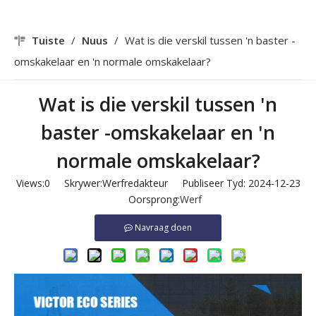
Tuiste
/
Nuus
/
Wat is die verskil tussen 'n baster -
omskakelaar en 'n normale omskakelaar?
Wat is die verskil tussen 'n
baster -omskakelaar en 'n
normale omskakelaar?
Views:
0
Skrywer:Werfredakteur Publiseer Tyd: 2024-12-23
Oorsprong:
Werf
Navraag doen