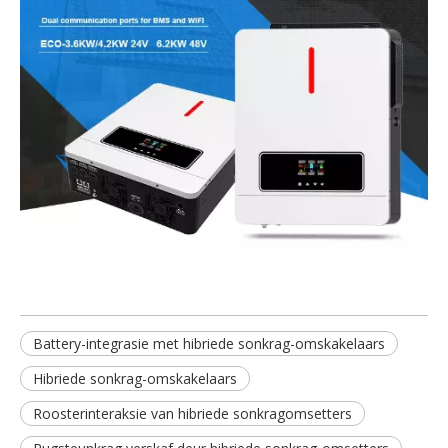
Battery-integrasie met hibriede sonkrag-omskakelaars
Hibriede sonkrag-omskakelaars
Roosterinteraksie van hibriede sonkragomsetters