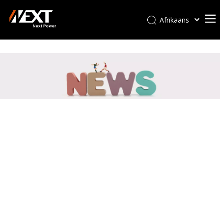
Afrikaans
Kiswahili
ไทย
Italiano
Deutsch
Português
Español
Pусский
Français
العربية
简体中文
English