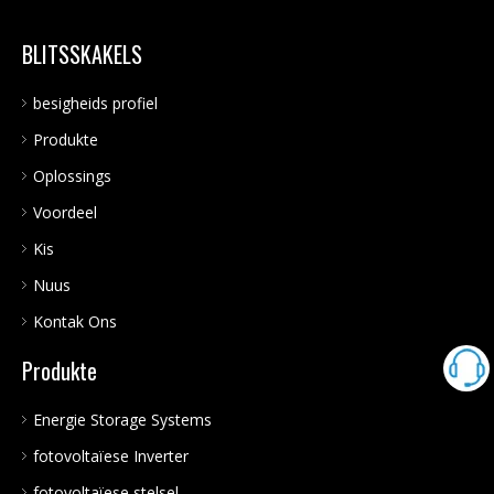
BLITSSKAKELS
besigheids profiel
Produkte
Oplossings
Voordeel
Kis
Nuus
Kontak Ons
Produkte
Energie Storage Systems
fotovoltaïese Inverter
fotovoltaïese stelsel