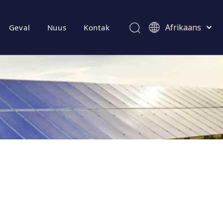
Afrikaans
Geval
Nuus
Kontak
Kiswahili
ไทย
Italiano
Deutsch
Português
Español
Pусский
Français
العربية
简体中文
English