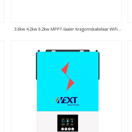
3.6kw 4.2kw 6.2kw MPPT-laaier Kragomskakelaar WiFi
beskikbaar