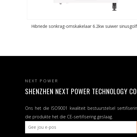
Hibriede sonkrag-omskakelaar 6.2kw suiwer sinusgol
NEXT POWER
SHENZHEN NEXT POWER TECHNOLOGY CO.,
Ons het die ISO9001 kwaliteit bestuurstelsel sertifiseri
die produkte het die CE-sertifisering geslaag.