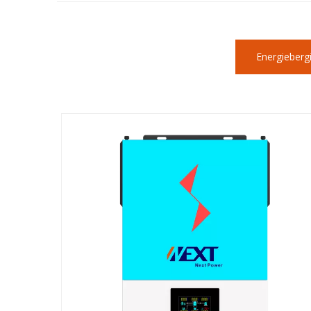
Energiebergi