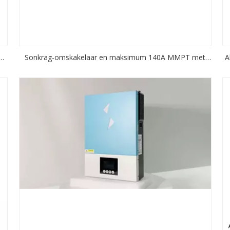
Sonkrag-omskakelaar en maksimum 140A MMPT met
A
WIFI