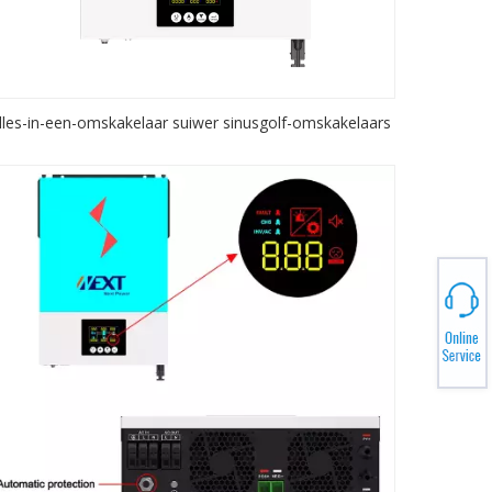
lles-in-een-omskakelaar suiwer sinusgolf-omskakelaars