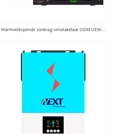
Warmverkopende sonkrag-omskakelaar ODM OEM-
dienste beskikbaar