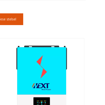
ese stelsel