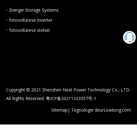
Systems huis met behulp
Energie Storage Systems
van Solar Inverter
fotovoltaïese Inverter
fotovoltaïese stelsel
Copyright © 2021 Shenzhen Next Power Technology Co., LTD.
All Rights Reserved.
粤ICP备20211323357号-1
Sitemap
| Tegnologie deur
Leadong.com