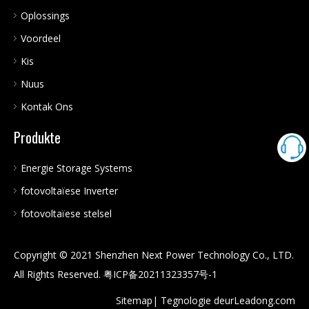
Oplossings
Voordeel
Kis
Nuus
Kontak Ons
Produkte
Energie Storage Systems
fotovoltaïese Inverter
fotovoltaïese stelsel
Copyright © 2021 Shenzhen Next Power Technology Co., LTD.
All Rights Reserved.
粤ICP备20211323357号-1
Sitemap
| Tegnologie deur
Leadong.com