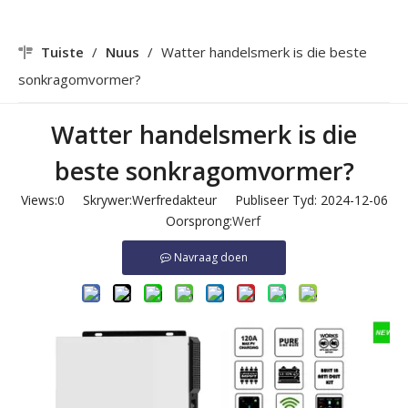
Tuiste
/
Nuus
/
Watter handelsmerk is die beste
sonkragomvormer?
Watter handelsmerk is die
beste sonkragomvormer?
Views:
0
Skrywer:Werfredakteur Publiseer Tyd: 2024-12-06
Oorsprong:
Werf
Navraag doen