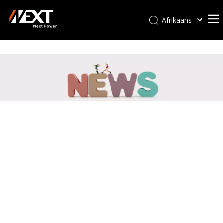
Afrikaans
Kiswahili
ไทย
Italiano
Deutsch
Português
Español
Pусский
Français
العربية
简体中文
English