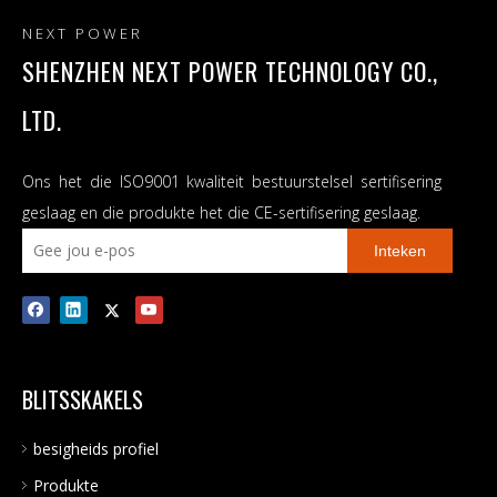
NEXT POWER
SHENZHEN NEXT POWER TECHNOLOGY CO.,
LTD.
Ons het die ISO9001 kwaliteit bestuurstelsel sertifisering
geslaag en die produkte het die CE-sertifisering geslaag.
Inteken
BLITSSKAKELS
besigheids profiel
Produkte