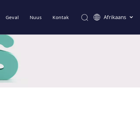
Afrikaans
Geval
Nuus
Kontak
Kiswahili
ไทย
Italiano
Deutsch
Português
Español
Pусский
Français
العربية
简体中文
English