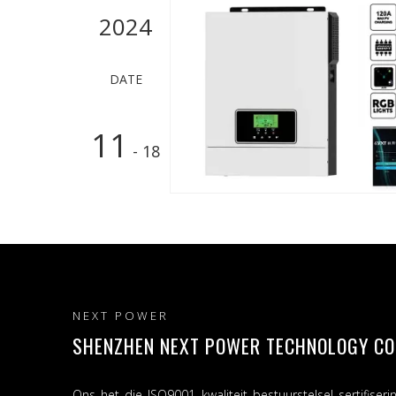
2024
DATE
11
- 18
NEXT POWER
SHENZHEN NEXT POWER TECHNOLOGY CO.,
Ons het die ISO9001 kwaliteit bestuurstelsel sertifiseri