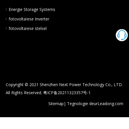
Energie Storage Systems
fotovoltaïese Inverter
fotovoltaïese stelsel
Copyright © 2021 Shenzhen Next Power Technology Co., LTD.
All Rights Reserved.
粤ICP备20211323357号-1
Sitemap
| Tegnologie deur
Leadong.com