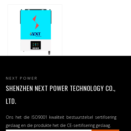
Hibriede sonkrag-
omskakelaar 120A MMPT-
NEXT POWER
omskakelaar met WIFI
SHENZHEN NEXT POWER TECHNOLOGY CO.,
LTD.
Ons het die ISO9001 kwaliteit bestuurstelsel sertifisering
geslaag en die produkte het die CE-sertifisering geslaag.