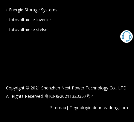
Energie Storage Systems
fotovoltaïese Inverter
fotovoltaïese stelsel
Copyright © 2021 Shenzhen Next Power Technology Co., LTD.
All Rights Reserved.
粤ICP备20211323357号-1
Sitemap
| Tegnologie deur
Leadong.com