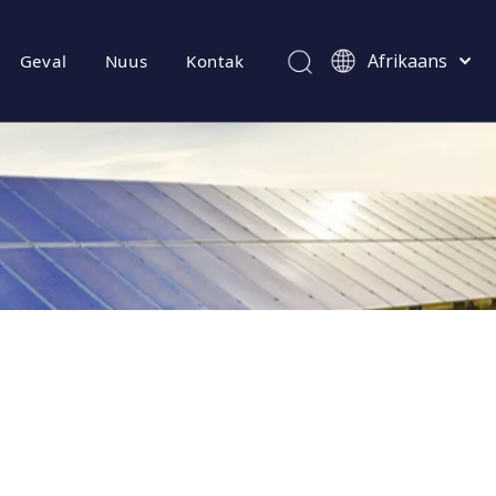
Afrikaans
Geval
Nuus
Kontak
Kiswahili
ไทย
Italiano
Deutsch
Português
Español
Pусский
Français
العربية
简体中文
English