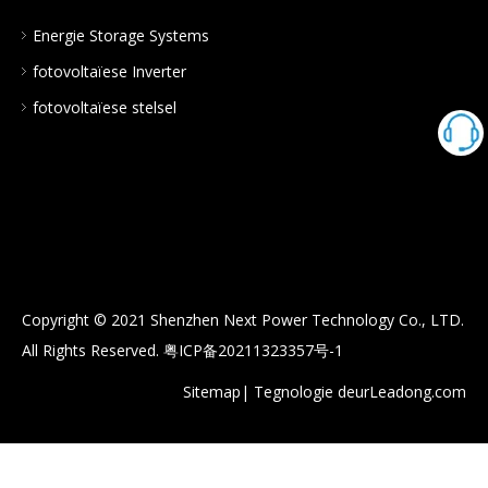
Energie Storage Systems
fotovoltaïese Inverter
fotovoltaïese stelsel
Copyright © 2021 Shenzhen Next Power Technology Co., LTD.
All Rights Reserved.
粤ICP备20211323357号-1
Sitemap
| Tegnologie deur
Leadong.com