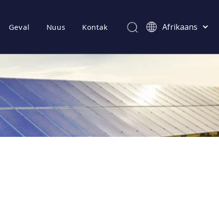
Afrikaans
Geval
Nuus
Kontak
Kiswahili
ไทย
Italiano
Deutsch
Português
Español
Pусский
Français
العربية
简体中文
English