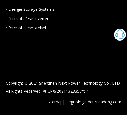
Energie Storage Systems
fotovoltaïese Inverter
fotovoltaïese stelsel
Copyright © 2021 Shenzhen Next Power Technology Co., LTD.
All Rights Reserved.
粤ICP备20211323357号-1
Sitemap
| Tegnologie deur
Leadong.com