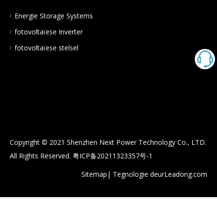
Energie Storage Systems
fotovoltaïese Inverter
fotovoltaïese stelsel
Copyright © 2021 Shenzhen Next Power Technology Co., LTD.
All Rights Reserved.
粤ICP备20211323357号-1
Sitemap
| Tegnologie deur
Leadong.com