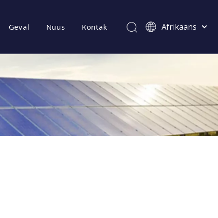
Afrikaans
Geval
Nuus
Kontak
Kiswahili
ไทย
Italiano
Deutsch
Português
Español
Pусский
Français
العربية
简体中文
English