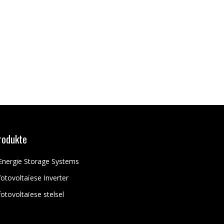
rodukte
Energie Storage Systems
fotovoltaïese Inverter
fotovoltaïese stelsel