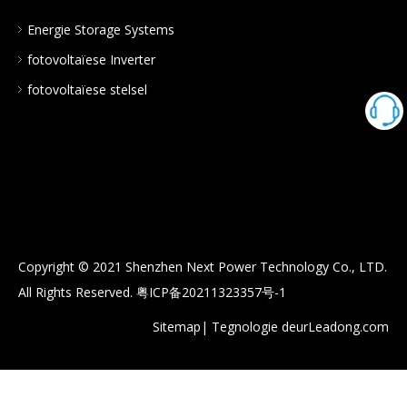
Energie Storage Systems
fotovoltaïese Inverter
fotovoltaïese stelsel
Copyright © 2021 Shenzhen Next Power Technology Co., LTD.
All Rights Reserved.
粤ICP备20211323357号-1
Sitemap
| Tegnologie deur
Leadong.com