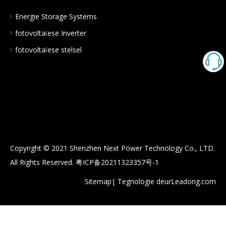
Energie Storage Systems
fotovoltaïese Inverter
fotovoltaïese stelsel
Copyright © 2021 Shenzhen Next Power Technology Co., LTD.
All Rights Reserved.
粤ICP备20211323357号-1
Sitemap
| Tegnologie deur
Leadong.com