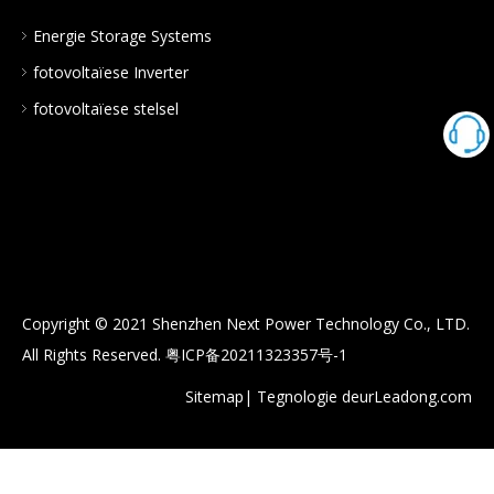
Energie Storage Systems
fotovoltaïese Inverter
fotovoltaïese stelsel
Copyright © 2021 Shenzhen Next Power Technology Co., LTD.
All Rights Reserved.
粤ICP备20211323357号-1
Sitemap
| Tegnologie deur
Leadong.com