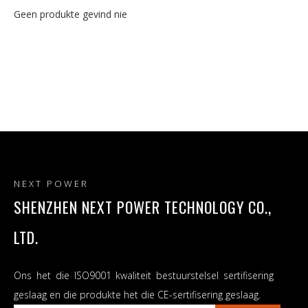
Geen produkte gevind nie
NEXT POWER
SHENZHEN NEXT POWER TECHNOLOGY CO.,
LTD.
Ons het die ISO9001 kwaliteit bestuurstelsel sertifisering
geslaag en die produkte het die CE-sertifisering geslaag.