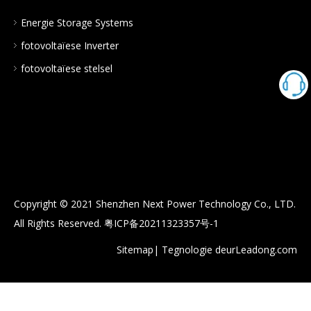
Energie Storage Systems
fotovoltaïese Inverter
fotovoltaïese stelsel
Copyright © 2021 Shenzhen Next Power Technology Co., LTD.
All Rights Reserved.
粤ICP备20211323357号-1
Sitemap
| Tegnologie deur
Leadong.com