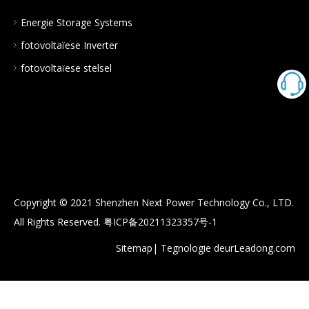
Energie Storage Systems
fotovoltaïese Inverter
fotovoltaïese stelsel
Copyright © 2021 Shenzhen Next Power Technology Co., LTD.
All Rights Reserved.
粤ICP备20211323357号-1
Sitemap
| Tegnologie deur
Leadong.com