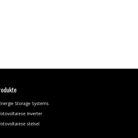
rodukte
Energie Storage Systems
fotovoltaïese Inverter
fotovoltaïese stelsel