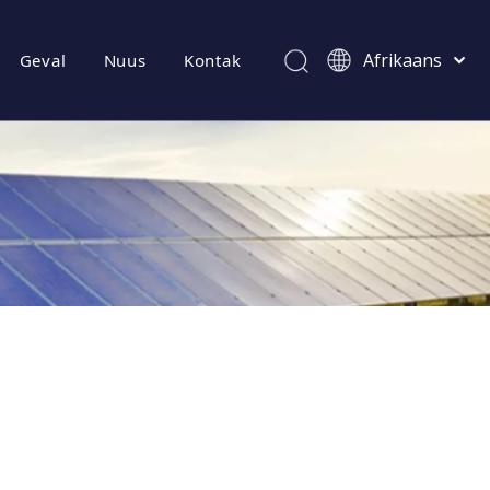
Afrikaans
Geval
Nuus
Kontak
Kiswahili
ไทย
Italiano
Deutsch
Português
Español
Pусский
Français
العربية
简体中文
English