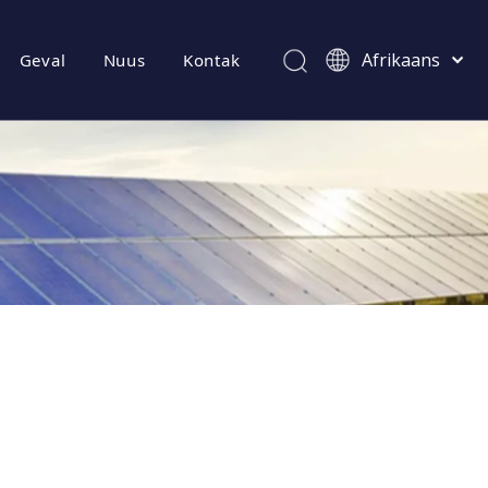
Afrikaans
Geval
Nuus
Kontak
Kiswahili
ไทย
Italiano
Deutsch
Português
Español
Pусский
Français
العربية
简体中文
English