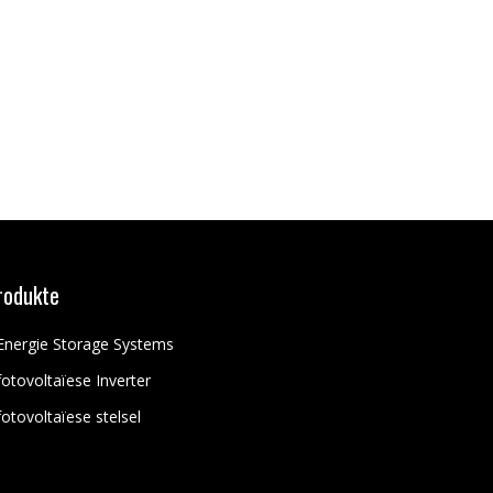
rodukte
Energie Storage Systems
fotovoltaïese Inverter
fotovoltaïese stelsel