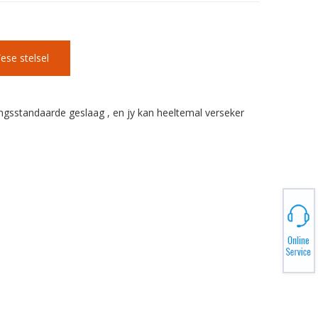
ese stelsel
ngsstandaarde geslaag , en jy kan heeltemal verseker